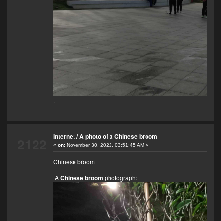
.
Internet
/
A photo of a Chinese broom
2122
«
on:
November 30, 2022, 03:51:45 AM »
Chinese broom
A
Chinese broom
photograph: