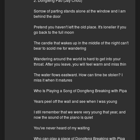
2. Dongfeng Pao (Jay Chou)
Sorrow of parting stands alone at the window and I am
behind the door
Pretend you haven't left the old place. It's lonelier if you
go back to the full moon
The candle that wakes up in the middle of the night can't
bear to scold me for wandering
Wandering around the world is hard to get into your
throat. After you leave, you will feel warm and miss thin
The water flows eastward. How can time be stolen? I
miss it when it matures
Who Is Playing a Song of Dongfeng Breaking with Pipa
Years peel off the wall and see when I was young
I still remember that we were very young that year, and
now the sound of the piano is quiet
You've never heard of my waiting
Who can play a piece of Dongfeng Breaking with Pipa