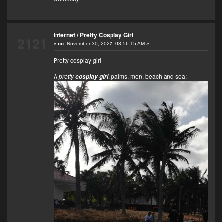
Internet
/
Pretty Cosplay Girl
2121
«
on:
November 30, 2022, 03:56:15 AM »
Pretty cosplay girl
A
pretty
, palms, men, beach and sea:
cosplay girl