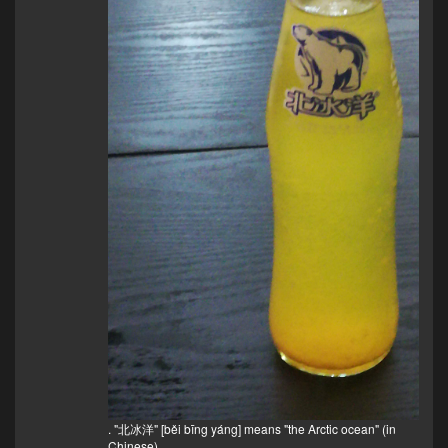
. "北冰洋" [běi bīng yáng] means "the Arctic ocean" (in
Chinese).