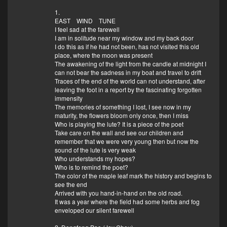
1.
EAST WIND TUNE
I feel sad at the farewell
I am in solitude near my window and my back door
I do this as if he had not been, has not visited this old
place, where the moon was present
The awakening of the light from the candle at midnight I
can not bear the sadness in my boat and travel to drift
Traces of the end of the world can not understand, after
leaving the foot in a report by the fascinating forgotten
immensity
The memories of something I lost, I see now in my
maturity, the flowers bloom only once, then I miss
Who is playing the lute? It is a piece of the poet
Take care on the wall and see our children and
remember that we were very young then but now the
sound of the lute is very weak
Who understands my hopes?
Who is to remind the poet?
The color of the maple leaf mark the history and begins to
see the end
Arrived with you hand-in-hand on the old road.
It was a year where the field had some herbs and fog
enveloped our silent farewell