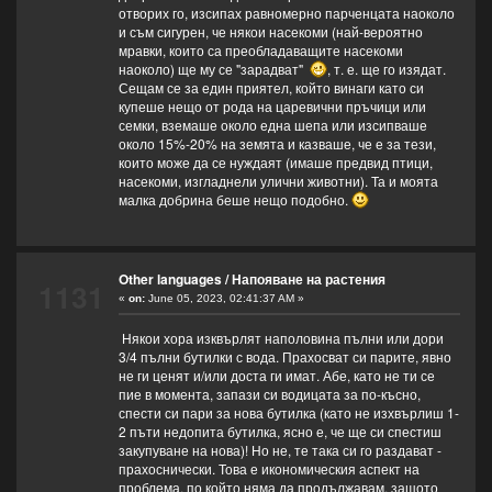
отворих го, изсипах равномерно парченцата наоколо
и съм сигурен, че някои насекоми (най-вероятно
мравки, които са преобладаващите насекоми
наоколо) ще му се "зарадват"
, т. е. ще го изядат.
Сещам се за един приятел, който винаги като си
купеше нещо от рода на царевични пръчици или
семки, вземаше около една шепа или изсипваше
около 15%-20% на земята и казваше, че е за тези,
които може да се нуждаят (имаше предвид птици,
насекоми, изгладнели улични животни). Та и моята
малка добрина беше нещо подобно.
Other languages
/
Напояване на растения
1131
«
on:
June 05, 2023, 02:41:37 AM »
Някои хора изквърлят наполовина пълни или дори
3/4 пълни бутилки с вода. Прахосват си парите, явно
не ги ценят и/или доста ги имат. Абе, като не ти се
пие в момента, запази си водицата за по-късно,
спести си пари за нова бутилка (като не изхвърлиш 1-
2 пъти недопита бутилка, ясно е, че ще си спестиш
закупуване на нова)! Но не, те така си го раздават -
прахоснически. Това е икономическия аспект на
проблема, по който няма да продължавам, защото