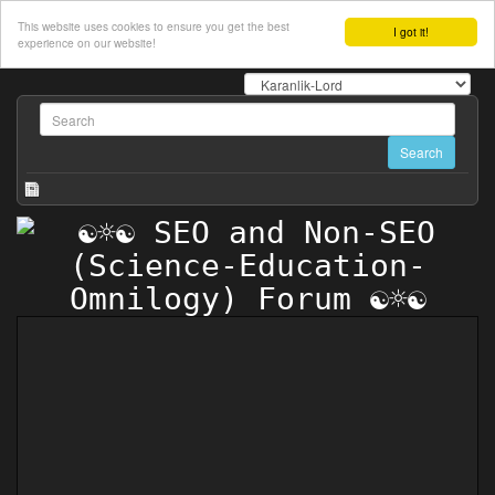
This website uses cookies to ensure you get the best
I got it!
experience on our website!