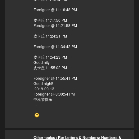
Foreigner @ 11:16:48 PM
皮卡丘 11:17:50 PM
Foreigner @ 11:21:58 PM
皮卡丘 11:24:21 PM
Foreigner @ 11:34:42 PM
皮卡丘 11:54:23 PM
Good nity
皮卡丘 11:55:02 PM
Foreigner @ 11:55:41 PM
Good night!
2019-09-13
Foreigner @ 8:00:54 PM
中秋节快乐！
...
...
Other topics
/
Re: Letters & Numbers; Numbers &