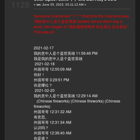
1129
«
on:
June 05, 2023, 03:11:12 AM »
Someone nicknamed "丫丫" (that time the nickname was
"我的意中人是个盖世英雄")added me but didn't say a
word. Her slogan is "我的愿望很简单 你在身边 在你身边".
This was all:
2021-02-17
我的意中人是个盖世英雄 11:56:46 PM
我是我的意中人是个盖世英雄
2021-02-18
外国哥哥 12:00:09 AM
你好！
外国哥哥 3:29:51 PM
你是哪位？
2021-02-20
我的意中人是个盖世英雄 12:29:14 AM
(Chinese fireworks) (Chinese fireworks) (Chinese
fireworks)
外国哥哥 12:31:32 AM
有意思。
外国哥哥 12:31:34 AM
认识吗？
外国哥哥 12:36:40 AM
你是谁？