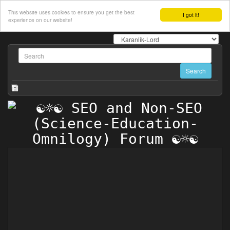
This website uses cookies to ensure you get the best
I got it!
experience on our website!